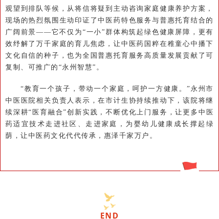
观望到排队等候，从将信将疑到主动咨询家庭健康养护方案，
现场的热烈氛围生动印证了中医药特色服务与普惠托育结合的
广阔前景——它不仅为“一小”群体构筑起绿色健康屏障，更有
效纾解了万千家庭的育儿焦虑，让中医药国粹在稚童心中播下
文化自信的种子，也为全国普惠托育服务高质量发展贡献了可
复制、可推广的“永州智慧”。
“教育一个孩子，带动一个家庭，呵护一方健康。”永州市
中医医院相关负责人表示，在市计生协持续推动下，该院将继
续深耕“医育融合”创新实践，不断优化上门服务，让更多中医
药适宜技术走进社区、走进家庭，为婴幼儿健康成长撑起绿
荫，让中医药文化代代传承，惠泽千家万户
。
END