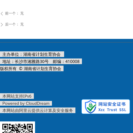
前一个：
无
ꄴ
后一个：
无
ꄲ
主办单位：湖南省计划生育协会
地址：长沙市湘雅路30号 邮编：410008
版权所有 © 湖南省计划生育协会
本网站支持IPv6
Powered by CloudDream
本网站由阿里云提供云计算及安全服务