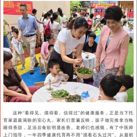
这种“看得见、摸得着、信得过”的健康服务，正是当下托
育家庭最渴盼的安心丸。家长们普遍反映，孩子做完推拿当晚
睡得香甜，足浴后食欲明显改善。老师们也感慨，有了中医师
上门指导，一年四季健康托育再不用“摸着石头过河”。从最初