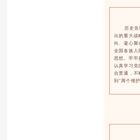
历史告诉我
出的重大战
向、凝心聚
全国各族人
思想。牢牢
认真学习党
合贯通，不
到“两个维护