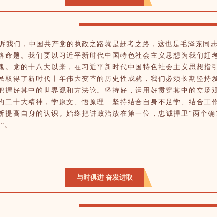
们，中国共产党的执政之路就是赶考之路，这也是毛泽东同志在
略命题。我们要以习近平新时代中国特色社会主义思想为我们赶
魂。党的十八大以来，在习近平新时代中国特色社会主义思想指
民取得了新时代十年伟大变革的历史性成就，我们必须长期坚持
把握好其中的世界观和方法论。坚持好，运用好贯穿其中的立场
的二十大精神，学原文、悟原理，坚持结合自身不足学、结合工
断提高自身的认识。始终把讲政治放在第一位，忠诚捍卫“两个确
”。
与时俱进 奋发进取