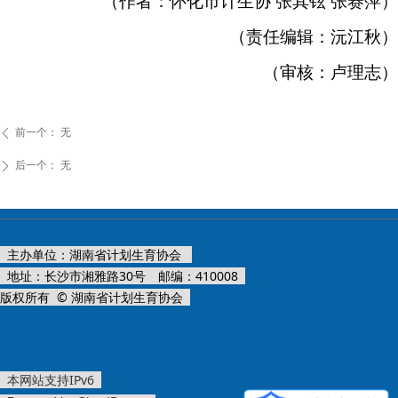
（作者：怀化市计生协 张其铉 张赛萍）
（责任编辑：沅江秋）
（审核：卢理志）
前一个：
无
ꄴ
后一个：
无
ꄲ
主办单位：湖南省计划生育协会
地址：长沙市湘雅路30号 邮编：410008
版权所有 © 湖南省计划生育协会
本网站支持IPv6