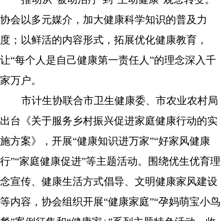
协会以
多元媒介，加大健康科学知识的普及力
度；
以
鲜活的
内容形式，
拓展优化健康教育，
让“每个人是自己健康第一责任人”的理念深入千
家万户。
市计生协联
合
市卫生健康委、市农业农村局
出台
《关于服务乡村振兴促进家庭健康行动的实
施方案》
，开展“健康知识进万家”“好家风健康
行”“家庭健康促进”等主题活动
。
围绕
优生优育理
念宣传、健康生活方式倡导、文明健康家风建设
等内容，
协会
组织开展“健康家庭”“孕妈萌宝小鸟