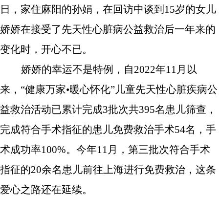
日，家住麻阳的孙娟，在回访中谈到15岁的女儿
娇娇在接受了先天性心脏病公益救治后一年来的
变化时，开心不已。
娇娇的幸运不是特例，
自
2022年11月以
来，“健康万家•暖心怀化”
儿童
先天性心脏疾病公
益救治
活动已
累计
完成
3批次共395名患儿筛查，
完成符合手术指征的患儿
免费救治手术
54名
，手
术成功率
100%。今年11月，第三批次符合手术
指征的20余名患儿前往上海进行免费救治，这条
爱心之路还在延续。