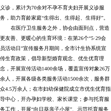
义诊，累计为70余对不孕不育夫妇开展义诊服
务，
助力育龄家庭“
生得出、
生得
起
、生得好”
。
在医疗卫生服务之外，协会由面到点，营造
更友善、更暖心的生育环境：在第26个“5·29会
员活动日”宣传服务月期间，全市计生协系统宣
传生育政策，倡导新型婚育观念、优生优育理
念，开展宣传活动1400余场，覆盖宣传对象26万
余人，开展各级各类服务活动1500余次，服务群
众4.5万余人；在市妇幼保健院成立市优生优育指
导中心，开办孕妇学校、家长课堂；参与托育服
务工作，开展“向日葵亲子小屋”、示范托育服务