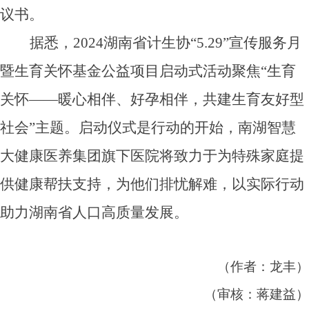
议书。
据悉，2024湖南省计生协“5.29”宣传服务月
暨生育关怀
基金公益
项目启动式活动聚焦“生育
关怀——暖心相伴、好孕相伴，共建生育友好型
社会”主题。启动仪式是行动的开始，南湖智慧
大健康
医养集团
旗下医院将致力于为特殊家庭提
供健康帮扶支持，为他们排忧解难，以实际行动
助力湖南省人口高质量发展。
（
作者：
龙丰
）
（审核：蒋建益）