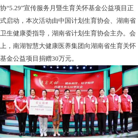
协“5.29”宣传服务月暨生育关怀
基金公益
项目正
式启动，本次活动由中国计划生育协会、湖南省
卫生健康委指导，湖南省计划生育协会主办。会
上，南湖智慧大健康
医养集团
向湖南省生育关怀
基金公益
项目捐赠30万元。