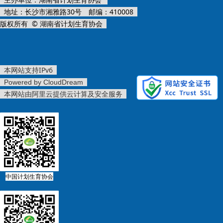
地址：长沙市湘雅路30号 邮编：410008
版权所有 © 湖南省计划生育协会
本网站支持IPv6
Powered by CloudDream
本网站由阿里云提供云计算及安全服务
中国计划生育协会