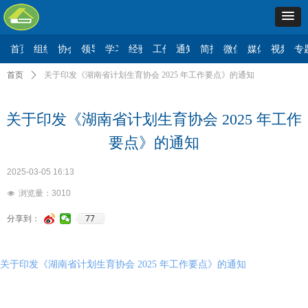
首页
组织机构
协会要闻
领导讲话
学习二十大
经验交流
工作动态
通知公告
简报信息
微信公众号
媒体报道
视频展
专
首页
ꄲ
关于印发《湖南省计划生育协会 2025 年工作要点》的通知
关于印发《湖南省计划生育协会 2025 年工作
要点》的通知
2025-03-05
16:13
浏览量：
3010
넶
77
分享到：
关于印发《湖南省计划生育协会 2025 年工作要点》的通知