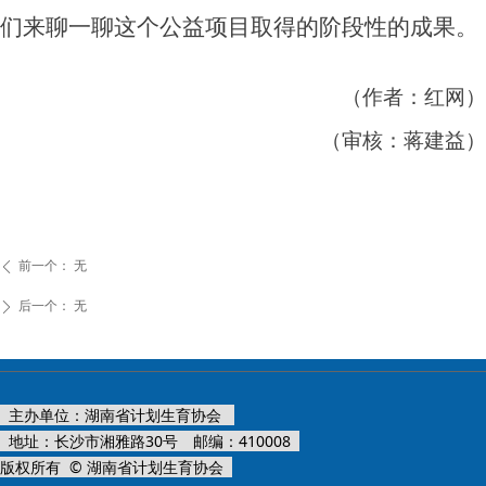
们来聊一聊这个公益项目取得的阶段性的成果。
（
作者：红网
）
（审核：蒋建益）
前一个：
无
ꄴ
后一个：
无
ꄲ
主办单位：湖南省计划生育协会
地址：长沙市湘雅路30号 邮编：410008
版权所有 © 湖南省计划生育协会