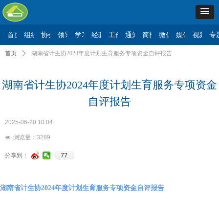
首页
组织机构
协会要闻
领导讲话
学习二十大
经验交流
工作动态
通知公告
简报信息
微信公众号
媒体报道
视频展
专
首页
ꄲ
湖南省计生协2024年度计划生育服务专项资金自评报告
湖南省计生协2024年度计划生育服务专项资金
自评报告
2025-06-20
10:04
浏览量：
3289
넶
77
分享到：
湖南省计生协2024年度计划生育服务专项资金自评报告