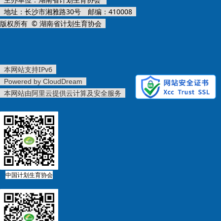
地址：长沙市湘雅路30号 邮编：410008
版权所有 © 湖南省计划生育协会
本网站支持IPv6
Powered by CloudDream
本网站由阿里云提供云计算及安全服务
中国计划生育协会