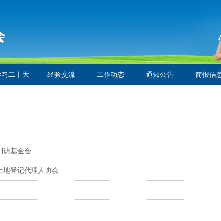
会
学习二十大
经验交流
工作动态
通知公告
简报信
到访基金会
土地登记代理人协会