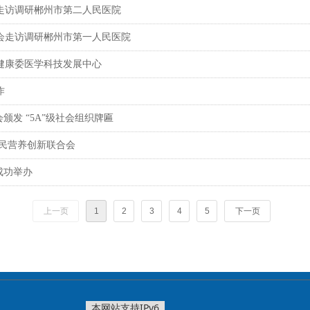
走访调研郴州市第二人民医院
会走访调研郴州市第一人民医院
健康委医学科技发展中心
作
发 “5A”级社会组织牌匾
民营养创新联合会
成功举办
上一页
1
2
3
4
5
下一页
本网站支持IPv6